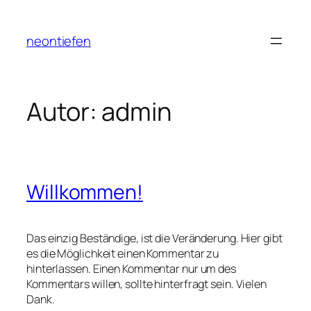
Zum
Inhalt
neontiefen
springen
Autor:
admin
Willkommen!
Das einzig Beständige, ist die Veränderung. Hier gibt
es die Möglichkeit einen Kommentar zu
hinterlassen. Einen Kommentar nur um des
Kommentars willen, sollte hinterfragt sein. Vielen
Dank.